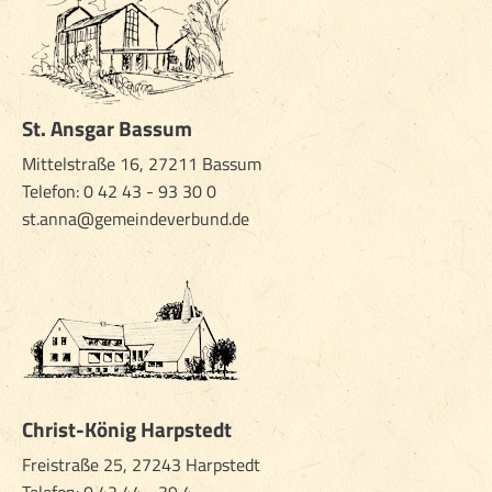
St. Ansgar Bassum
Mittelstraße 16, 27211 Bassum
Telefon: 0 42 43 - 93 30 0
st.anna@gemeindeverbund.de
Christ-König Harpstedt
Freistraße 25, 27243 Harpstedt