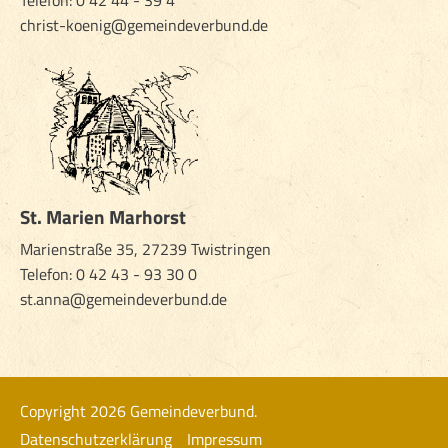
Telefon:
0 42 44 - 39 4
christ-koenig@gemeindeverbund.de
St. Marien Marhorst
Marienstraße 35, 27239 Twistringen
Telefon:
0 42 43 - 93 30 0
st.anna@gemeindeverbund.de
Copyright 2026 Gemeindeverbund.
Datenschutzerklärung
Impressum