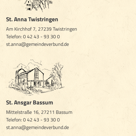
St. Anna Twistringen
Am Kirchhof 7, 27239 Twistringen
Telefon:
0 42 43 - 93 30 0
st.anna@gemeindeverbund.de
St. Ansgar Bassum
Mittelstraße 16, 27211 Bassum
Telefon: 0 42 43 - 93 30 0
st.anna@gemeindeverbund.de