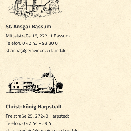
St. Ansgar Bassum
Mittelstraße 16, 27211 Bassum
Telefon: 0 42 43 - 93 30 0
st.anna@gemeindeverbund.de
Christ-König Harpstedt
Freistraße 25, 27243 Harpstedt
Telefon:
0 42 44 - 39 4
christ-koenig@gemeindeverbund.de