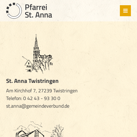
St. Anna Twistringen
Am Kirchhof 7, 27239 Twistringen
Telefon:
0 42 43 - 93 30 0
st.anna@gemeindeverbund.de