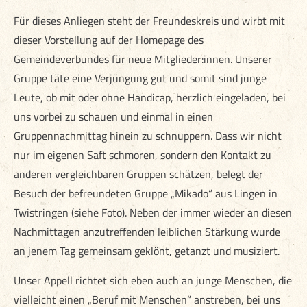
Für dieses Anliegen steht der Freundeskreis und wirbt mit
dieser Vorstellung auf der Homepage des
Gemeindeverbundes für neue Mitglieder:innen. Unserer
Gruppe täte eine Verjüngung gut und somit sind junge
Leute, ob mit oder ohne Handicap, herzlich eingeladen, bei
uns vorbei zu schauen und einmal in einen
Gruppennachmittag hinein zu schnuppern. Dass wir nicht
nur im eigenen Saft schmoren, sondern den Kontakt zu
anderen vergleichbaren Gruppen schätzen, belegt der
Besuch der befreundeten Gruppe „Mikado“ aus Lingen in
Twistringen (siehe Foto). Neben der immer wieder an diesen
Nachmittagen anzutreffenden leiblichen Stärkung wurde
an jenem Tag gemeinsam geklönt, getanzt und musiziert.
Unser Appell richtet sich eben auch an junge Menschen, die
vielleicht einen „Beruf mit Menschen“ anstreben, bei uns