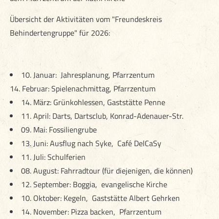
Übersicht der Aktivitäten vom "Freundeskreis
Behindertengruppe" für 2026:
10. Januar: Jahresplanung, Pfarrzentum
14. Februar: Spielenachmittag, Pfarrzentum
14. März: Grünkohlessen, Gaststätte Penne
11. April: Darts, Dartsclub, Konrad-Adenauer-Str.
09. Mai: Fossiliengrube
13. Juni: Ausflug nach Syke, Café DelCaSy
11. Juli: Schulferien
08. August: Fahrradtour (für diejenigen, die können)
12. September: Boggia, evangelische Kirche
10. Oktober: Kegeln, Gaststätte Albert Gehrken
14. November: Pizza backen, Pfarrzentum