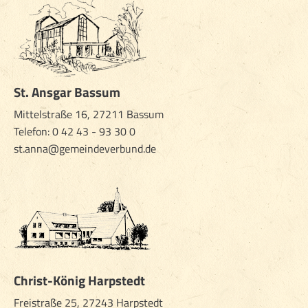
St. Ansgar Bassum
Mittelstraße 16, 27211 Bassum
Telefon: 0 42 43 - 93 30 0
st.anna@gemeindeverbund.de
Christ-König Harpstedt
Freistraße 25, 27243 Harpstedt