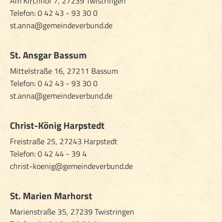
Am Kirchhof 7, 27239 Twistringen
Telefon:
0 42 43 - 93 30 0
st.anna@gemeindeverbund.de
St. Ansgar Bassum
Mittelstraße 16, 27211 Bassum
Telefon: 0 42 43 - 93 30 0
st.anna@gemeindeverbund.de
Christ-König Harpstedt
Freistraße 25, 27243 Harpstedt
Telefon:
0 42 44 - 39 4
christ-koenig@gemeindeverbund.de
St. Marien Marhorst
Marienstraße 35, 27239 Twistringen