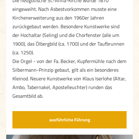
Die neugotische St.-Anna-Kirche wurde 1870
eingeweiht. Nach Asbestvorkommen musste eine
Kirchenerweiterung aus den 1960er Jahren
zurückgebaut werden. Besondere Kunstwerke sind
der Hochaltar (Seling) und die Chorfenster (alle um
1900), das Ölbergbild (ca. 1700) und der Taufbrunnen
(ca. 1250).
Die Orgel - von der Fa. Becker, Kupfermühle nach dem
Silbermann-Prinzip gebaut, gilt als ein besonderes
Kleinod. Neuere Kunstwerke von Klaus Iserlohe (Altar,
Ambo, Tabernakel, Apostelleuchter) runden das
Gesamtbild ab.
ausführliche Führung